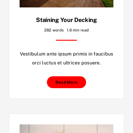
Staining Your Decking
282 words
1.6 min read
Vestibulum ante ipsum primis in faucibus
orci luctus et ultrices posuere.
Read More