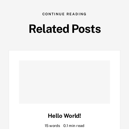
CONTINUE READING
Related Posts
Hello World!
15 words
0.1 min read