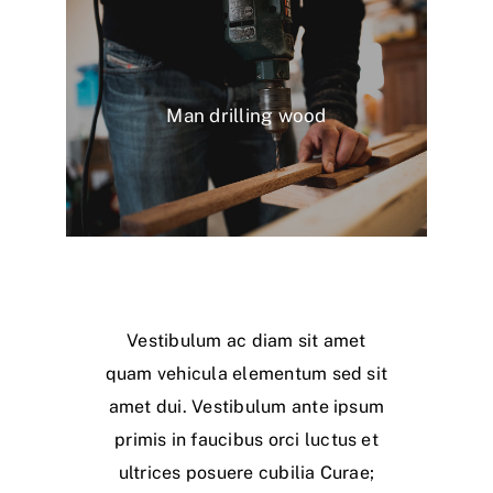
Man drilling wood
Vestibulum ac diam sit amet
quam vehicula elementum sed sit
amet dui. Vestibulum ante ipsum
primis in faucibus orci luctus et
ultrices posuere cubilia Curae;