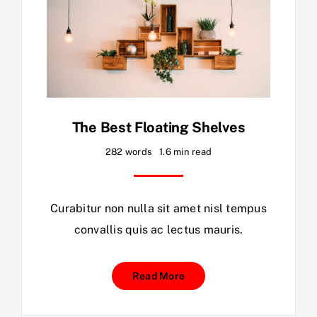
The Best Floating Shelves
282 words
1.6 min read
Curabitur non nulla sit amet nisl tempus
convallis quis ac lectus mauris.
Read More