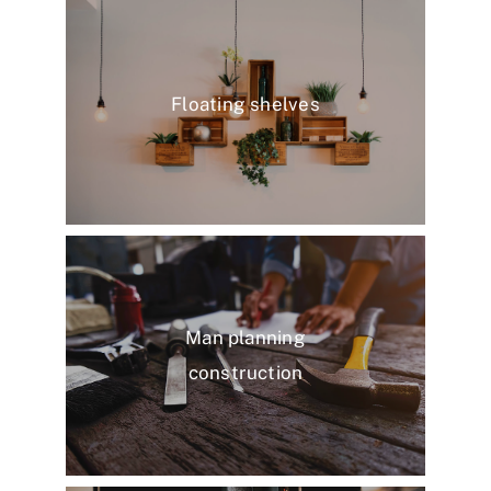
Floating shelves
Man planning
construction